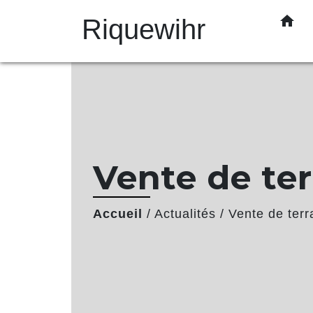
home
Riquewihr
Vente de ter
Accueil
/
Actualités
/
Vente de terr