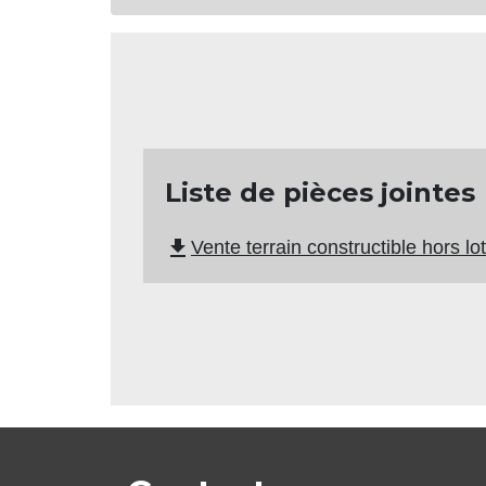
Liste de pièces jointes
file_download
Vente terrain constructible hors l